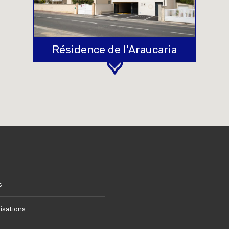
Résidence de l'Araucaria
s
isations