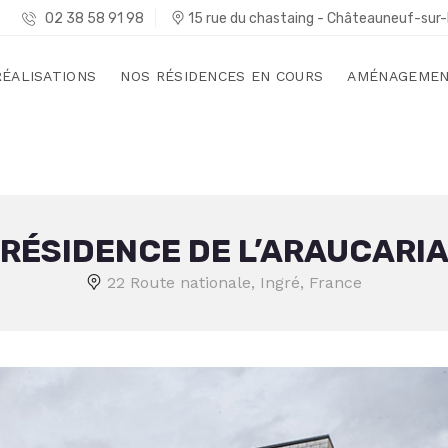
02 38 58 91 98
15 rue du chastaing - Châteauneuf-sur-
RÉALISATIONS
NOS RÉSIDENCES EN COURS
AMÉNAGEMEN
RÉSIDENCE DE L’ARAUCARI
22 Route nationale, Ingré, France