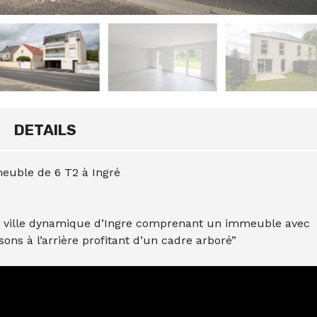
DETAILS
meuble de 6 T2 à Ingré
 la ville dynamique d’Ingre comprenant un immeuble avec
ons à l’arrière profitant d’un cadre arboré”