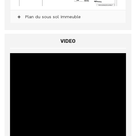
Plan du sous sol Immeuble
VIDEO