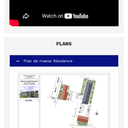
PLANS
Plan de masse Résidence